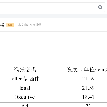
格
本文由万文网提供
付费
:cm
:cm
宽度（单位）
高度（单位）
21.59
27.94
21.59
35.56
18.41
26.67
21
29.7
14.8
21
25.7
36.4
18.2
25.7
21.59
33.02
22.54
9.84