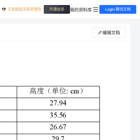
立享超值文库资源包
我的资料库
开通会员
Login 腾讯文档
编辑文档