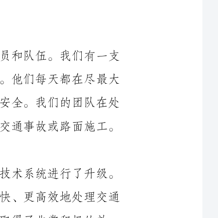
首先，我想强调的是我们收费站的人员和队伍。我们有一支
非常出色的团队，他们充满了热情和动力。他们每天都在尽最大
努力提供优质的服务，确保交通的流畅和安全。我们的团队在处
理快速变化的情况时表现出色，比如突发交通事故或路面施工。
在过去的几个月里，我们还对我们的技术系统进行了升级。
我们引入了新的自动化收费系统，以便更快、更高效地处理交通
极的效
作为一个重要的交通枢纽，我们一直非常注重安全管理。在
过去的六个月里，我们加强了对收费站的安全巡逻和监控，确保