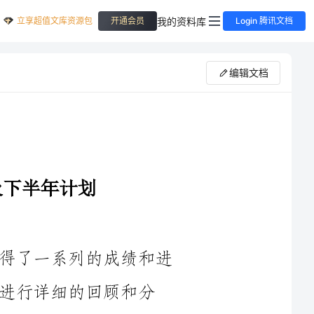
立享超值文库资源包
我的资料库
开通会员
Login 腾讯文档
编辑文档
在____年的上半年，我们的收费站取得了一系列的成绩和进
顾和分