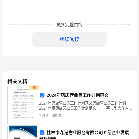
位：
广
更多完整内容
东
铁
继续阅读
路
建
设
监
相关文档
付费
理
2024年药店营业员工作计划范文
有
2024年药店营业员工作计划范文药店营业员工作计划
2024年度药店营业员工作计划范文，____字1. 引言作为
限
一名药店营业员，我清楚了解到药品对于人们健康的重
1
阅读
0
收藏
要性。在新的一年里，我将全身心地投入到工作
公
桂林市森港物业服务有限公司介绍企业发展
司
分析报告