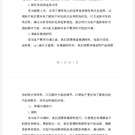
业
务
销
售
一些帮助。
人
一、沟通前的准备工作
1.了解客户的需求与背景
员
的
个
人
2.研究市场和竞争对手
经