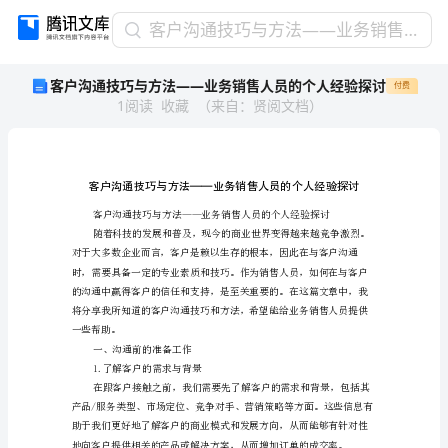
客
客户沟通技巧与方法——业务销售人员的个人经验探讨
户
客户沟通技巧与方法——业务销售人员的个人经验探讨
付费
沟
1
阅读
收藏
（
来自
：
贤阅文档
）
通
技
巧
与
方
法
——