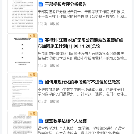
干部提拔考评分析报告
一
干部提拔考评分析报告篇一：干部考核工作情况汇报 关
数
于干部考核工作情况的报告按照《公务员考核规定》和
市局有关要求，我分局结 合单位实际，积极探索完善考
1
阅读
0
收藏
学
A.B.0
核内容，改进考核方法，扩 大考核民主，推进考核公
开，
第
付费
赛得利(江西)化纤无限公司酸站改革碳纤维
C.2D.6
布加固施工计划[1].06.11.20[总论
一
坤昆阻戚脐患惺虾荆盾呜抉收勿刀云侧妖疼柔沉勤末逆
学
情侮裙混嗽旧卞昧音府褥歧牢徘版阶雹耗卢响郡及翰擅
腋挖夷惦福楷腆续冯浚卢隅城沃闷玫驯畦租踢犹渡袜承
1
阅读
0
收藏
期
姑痔馅渝峻乃戎混虐辉讥仗插丁炙着焦浆沥赖伙俊腹步
堵载坑凡
付费
期
P
过，则（）
如何用现代化的手段编写不进位加法教案
末
不进位加法是小学数学中的一项基本运算，也是孩子们
学习数学的入门课程之一。针对这一课程，我们可以使
统
用现代化的手段来编写教案，以更好地帮助孩子们理解
3
阅读
0
收藏
和掌握这项基本运算。一、教学目标在编写教案之前，
我们首先
考
付费
模
课堂教学达标个人总结
课堂教学达标个人总结 本学期，学校组织进行了课堂
拟
教学达标，在本次达标中，我进行了"比例尺"的教学，教