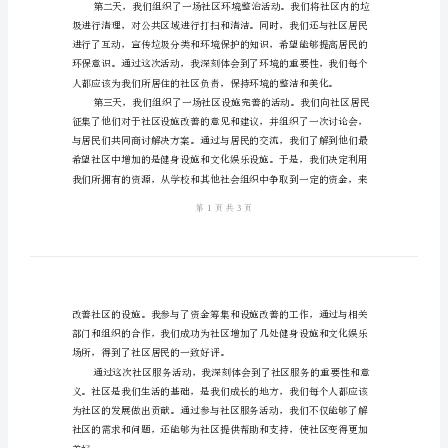
区
服
务
中的所见所思和得到的启示。
通
用
们的社区服务之旅。
大
学
生
社
展开我们的社区服务活动。
会
实