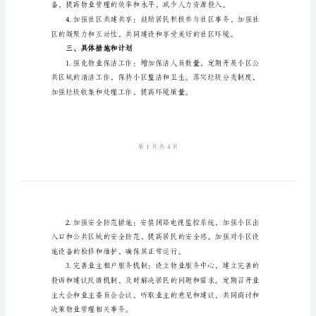
范
本
促进社区的和谐发展。
2024
二、目标和原则
年
前
期
物
工作的舒适度。
业
管
理
方
案