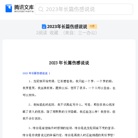
2023
2023年长篇伤感说说
年
2023年长篇伤感说说
付费
长
2
阅读
收藏
（
来自
：
三一办公
）
篇
伤
感
说
说
2023
年
2023年长篇伤感说说1