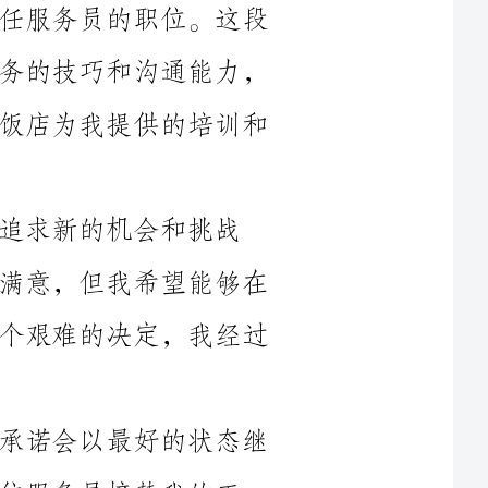
还有团队协作和解决问题的能力。我感谢饭店为我提供的培训和
和挑战
了。虽然我对饭店的工作环境和团队非常满意，但我希望能够在
其他领域探索和发展自己的能力。这是一个艰难的决定，我经过
我决定辞去饭店服务员的职位，但我承诺会以最好的状态继
我的工
作。我将确保顺利完成我手头的工作，并在离职之前尽力协助新
再次感谢饭店为我提供的机会和经验。我将珍惜这段宝贵的
经历，并将其应用到我的未来职业生涯中。希望我离开后，饭店