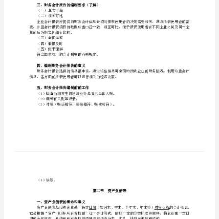
财
务
二、企业财务会计报告的构成
会
年度、半年度财务会计报告应当包括：
计
（2）会计报表附注；
报
（3）财务情况说明书。
告
年度财务会计报告应当包括：
第
（2）会计报表附注。
九
小企业可以根据需要编制现金流量表。
月度财务会计报告通常仅指会计报表。
章
三、财务会计报告的编制要求（了解）
财
（一）真实可靠
（二）相关可比
务