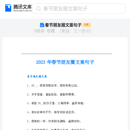
春
春节朋友圈文案句子
节
春节朋友圈文案句子
付费
朋
5
阅读
收藏
（
来自
：
三一办公
）
友
圈
文
案
句
子
2023