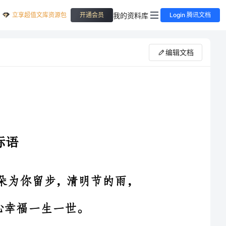
立享超值文库资源包
我的资料库
开通会员
Login 腾讯文档
编辑文档
、清明节的天，云朵放轻了脚步，朵朵为你留步，清明节的雨，
你我的关怀;细雨包含着我的真