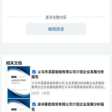
件布置如下图。
用
及
更多完整内容
意
继续阅读
SG500KTIH
义
并
网
逆
相关文档
变
义乌市清晨瑜伽有限公司介绍企业发展分析
元件介绍
器
报告
义乌市清晨瑜伽有限公司 企业发展分析结果企业发展指
位置
是
数得分企业发展指数得分义乌市清晨瑜伽有限公司综合
得分说明：企业发展指数根据企业规模、企业创新、企
2
阅读
0
收藏
光
业风险、企业活力四个维度对企业发展情况进行评价。
A
该企
伏
泉州客欧商贸有限公司介绍企业发展分析报
告
B