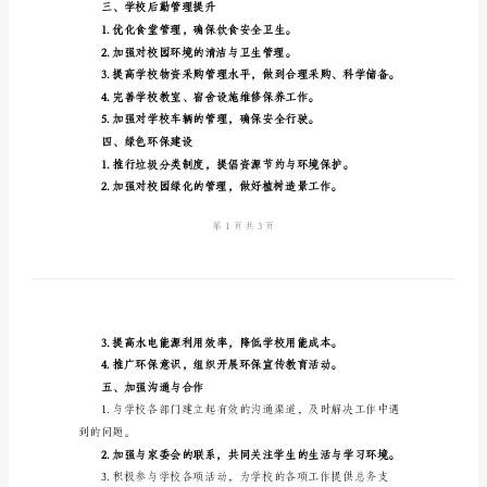
划
初
中
学
校
二、总务服务优化
总
务
处
工
作
计
三、学校后勤管理提升
划