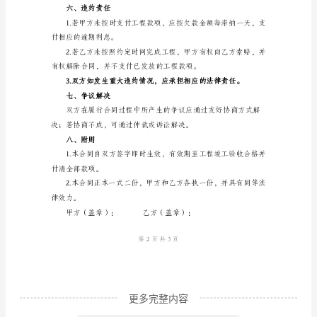
程
承
包
收标准后，由甲方验收。
合
四、合同价款及支付方式
同
范
文
本
合
同
由
甲
方
更多完整内容