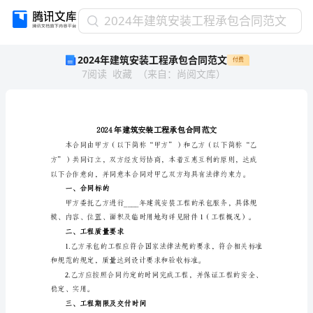
2024
2024年建筑安装工程承包合同范文
年
2024年建筑安装工程承包合同范文
付费
建
7
阅读
收藏
（
来自
：
尚阅文库
）
筑
安
装
工
程
承
包