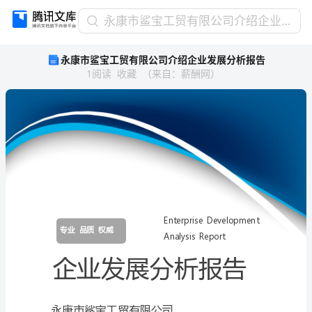
永
永康市鲨宝工贸有限公司介绍企业发展分析报告
康
永康市鲨宝工贸有限公司介绍企业发展分析报告
市
1
阅读
收藏
（
来自
：
薪酬网
）
鲨
宝
工
贸
有
限
公