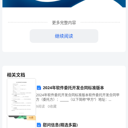
企
业
更多完整内容
发
展
继续阅读
分
析
结
相关文档
果
企
2024年软件委托开发合同标准版本
业
2024年软件委托开发合同标准版本软件委托开发合同甲
1
企业发展分析结果
方（委托方）：______（以下简称“甲方”）地址：
_________________联系方式：_______________乙方（受托
发
9
阅读
0
收藏
方）：___
展
1.1
企业发展指数得分
付费
慰问信息(精选多篇)
指