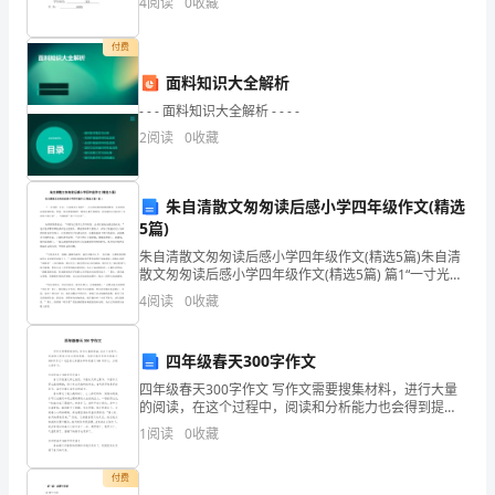
4
阅读
0
收藏
我
付费
代
面料知识大全解析
表
- - - 面料知识大全解析 - - - -
我
2
阅读
0
收藏
们
朱自清散文匆匆读后感小学四年级作文(精选
全
5篇)
家
朱自清散文匆匆读后感小学四年级作文(精选5篇)朱自清
散文匆匆读后感小学四年级作文(精选5篇) 篇1“一寸光阴
向
一寸金，寸金难买寸光阴”。人人皆知道时间的重要性，
4
阅读
0
收藏
并且明白必需珍惜时间，然而，你可曾做到呢?
你
四年级春天300字作文
们
四年级春天300字作文 写作文需要搜集材料，进行大量
的阅读，在这个过程中，阅读和分析能力也会得到提
表
高。怎样才能写好四年级春天300字作文？这里给大家提
1
阅读
0
收藏
供四年级春天300字作文，方便大家学习。
示
付费
最