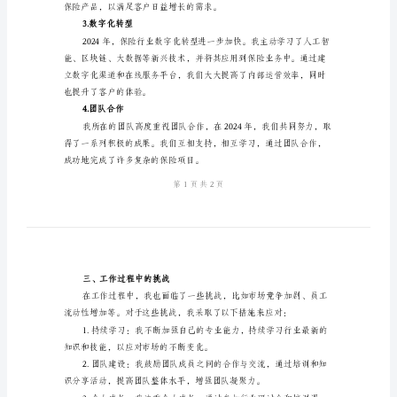
年
终
总
二、工作亮点
1.客户服务升级
结
2024
年
他们定制了更加个性化的保险方案。
年
2.产品创新
度
保
险
工