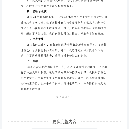
作
3.数字化转型
总
结
年
终
也提升了客户的体验。
总
4.团队合作
结
2024
年
成功地完成了许多复杂的保险项目。
度
保
险
工
更多完整内容