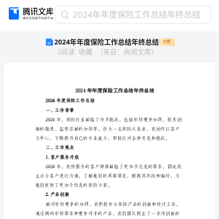
2024
2024年年度保险工作总结年终总结
年
2024年年度保险工作总结年终总结
付费
年
2
阅读
收藏
（
来自
：
尚阅文库
）
度
保
险
工
作
总
2024年度保险工作总结
结
一、工作背景