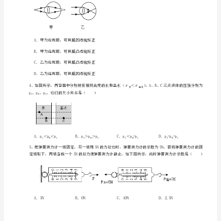
A．车未被推动是因为推力小于摩擦力
考
B．车未被推动是因为人推车的力小于车推人的力
试
C．车未被推动说
单
元
浮力的变化是（）
测
试
B
卷
（详