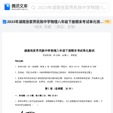
2023
2023年湖南张家界民族中学物理八年级下册期末考试单元测试B卷（详解版）
年
2023年湖南张家界民族中学物理八年级下册期末考试单元测试B卷（详解版）
付费
湖
1
阅读
收藏
（
来自
：
豆柴
）
南
张
家
界
民
族
中
考生注意：