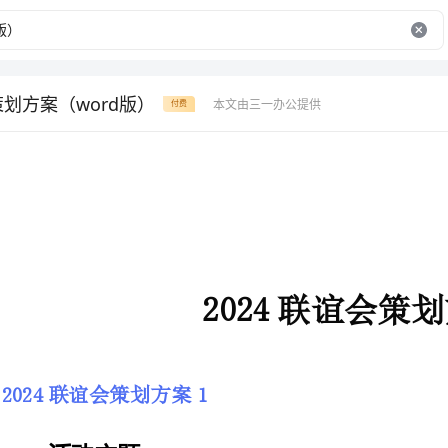
策划方案（word版）
本文由三一办公提供
付费
2024联谊会策划方案
2024联谊会策划方案1
活动主题：
__x四大高校学生会联谊