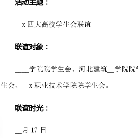
联谊对象：
____学院院学生会、河北建筑__
生会、__x职业技术学院院学生会。
联谊时光：
__月17日
联谊地点：
__x教育学院
办方：