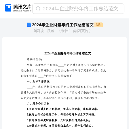
2024
2024年企业财务年终工作总结范文
年
2024年企业财务年终工作总结范文
付费
企
6
阅读
收藏
（
来自
：
尚阅文库
）
业
财
务
年
终
工
尊敬的领导：
作