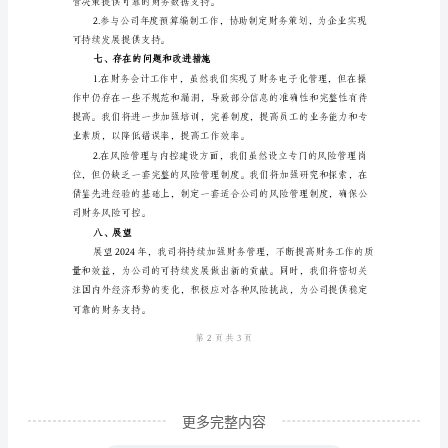
终
工
作
总
财务审计工作。
结
四、税务申报与风险防范
范
文
尊
化，主动应对各种税务风险。
敬
五、风险管理与内控建设
的
领
导：
您
更多完整内容