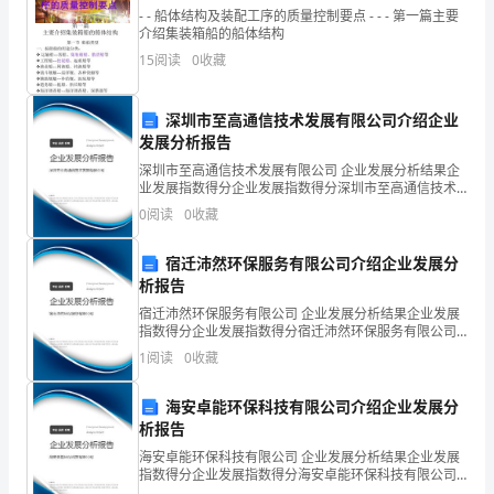
评
- - 船体结构及装配工序的质量控制要点 - - - 第一篇主要
介绍集装箱船的船体结构
15
阅读
0
收藏
练
习
深圳市至高通信技术发展有限公司介绍企业
发展分析报告
题
深圳市至高通信技术发展有限公司 企业发展分析结果企
业发展指数得分企业发展指数得分深圳市至高通信技术
发展有限公司综合得分说明：企业发展指数根据企业规
0
阅读
0
收藏
西
模、企业创新、企业风险、企业活力四个维度对企业发
展情
安
宿迁沛然环保服务有限公司介绍企业发展分
析报告
交
宿迁沛然环保服务有限公司 企业发展分析结果企业发展
指数得分企业发展指数得分宿迁沛然环保服务有限公司
通
综合得分说明：企业发展指数根据企业规模、企业创
1
阅读
0
收藏
新、企业风险、企业活力四个维度对企业发展情况进行
大
评价。
海安卓能环保科技有限公司介绍企业发展分
学
析报告
附
海安卓能环保科技有限公司 企业发展分析结果企业发展
指数得分企业发展指数得分海安卓能环保科技有限公司
综合得分说明：企业发展指数根据企业规模、企业创