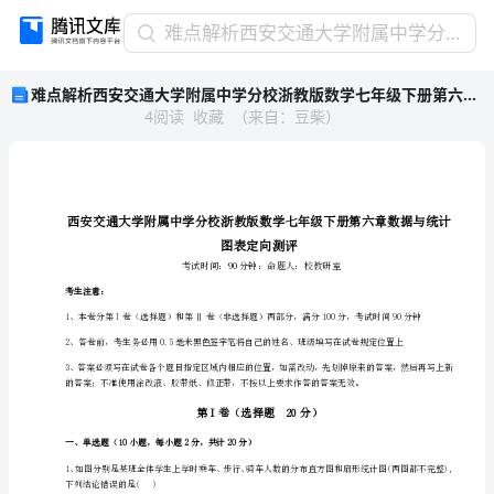
难
难点解析西安交通大学附属中学分校浙教版数学七年级下册第六章数据与统计图表定向测评练习题
点
难点解析西安交通大学附属中学分校浙教版数学七年级下册第六章数据与统计图表定向测评练习题
解
4
阅读
收藏
（
来自
：
豆柴
）
析
西
安
交
通
大
学