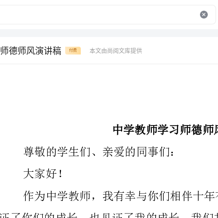
师德师风演讲稿
本文由尚阅文库提供
付费
中学教师学习师德师风演讲稿
尊敬的学生们、亲爱的同事们：
大家好！
人格的塑造，共同谱写了一曲曲师生情深的篇章。在这
刻，我想与你们分享的是关于师德师风的话题。