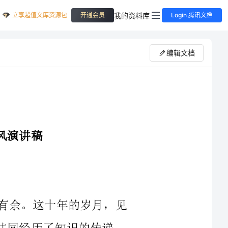
立享超值文库资源包
我的资料库
开通会员
Login 腾讯文档
编辑文档
作为中学教师，我有幸与你们相伴十年有余。这十年的岁月，见
证了你们的成长，也见证了我的成长。我们共同经历了知识的传递、
个特殊的时