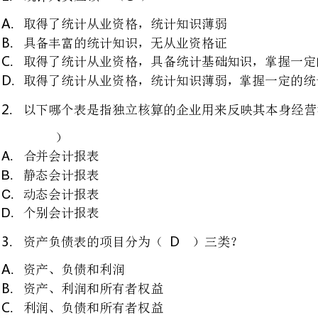
以下哪个表是指独立核算的企业用来反映其本身经营活动和财务状况的会计报表？（
并会计报表
态会计报表
态会计报表
别会计报表
D
资产负债表的项目分为（）三类？
资产、负债和利润
资产、利润和所有者权益
利润、负债和所有者权益
资产、负债和所有者权益
C
利润表的构成要素是（）
收入、所有者权益、利润
资产、收入、利润
收入、费用、利润
资产、费用、利润
B
下列关于利润表的表述不正确的是（）