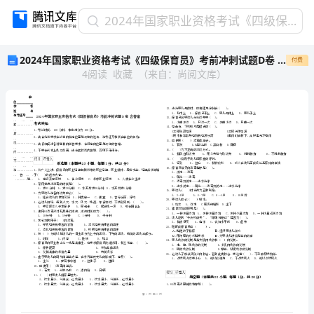
2024
2024年国家职业资格考试《四级保育员》考前冲刺试题D卷 含答案
年
2024年国家职业资格考试《四级保育员》考前冲刺试题D卷 含答案
付费
国
4
阅读
收藏
（
来自
：
尚阅文库
）
家
职
业
资
格
考
试
单