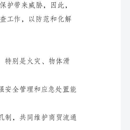
排查商贸流通企业的安全隐患，特别是火灾、物体滑
2.提高商贸流通企业的安全意识，加强安全管理和应急处置能
3.加强与相关部门的合作，形成联动机制，共同维护商贸流通
1.制定全面细化的检查计划，确保每个商贸流通企业都能得到
2.加大对商贸企业的宣传教育力度，提高其安全管理和自救自