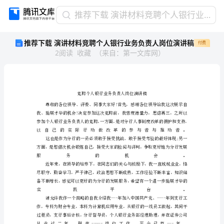
推
推荐下载 演讲材料竞聘个人银行业务负责人岗位演讲稿
荐
推荐下载 演讲材料竞聘个人银行业务负责人岗位演讲稿
付费
下
2
阅读
收藏
（
来自
：
第一文库网
）
载
演
讲
材
料
竞
聘