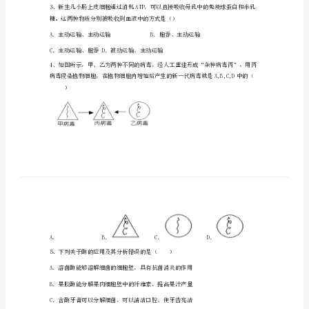
电
子
科
技
A．建立者是施莱登和施旺
大
B．提出一切动植物都由细胞发育而来
附
C．细胞是一个相对独立的单位
D．揭示细胞统一性和生物体结构多样性
中
高
一
生