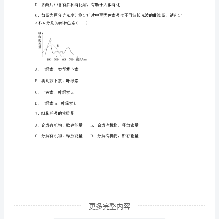
物
上
C．主动运输、胞吞D．被动运输、主动运
册
期
）
末
教
学
质
量
更多完整内容