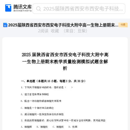
2025
2025届陕西省西安市西安电子科技大附中高一生物上册期末教学质量检测模拟试题含解析
届
2025届陕西省西安市西安电子科技大附中高一生物上册期末教学质量检测模拟试题含解析
付费
陕
2
阅读
收藏
（
来自
：
豆柴
）
西
省
西
安
市
西
安
析