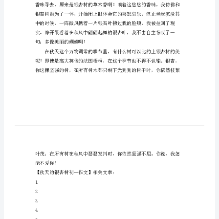
坐落在路牙边的一排排银杏树。
秋
天
的
银
杏
树
初
一
作
文
近看上去，就像一把精致的小扇子。
秋
天