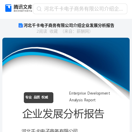
河
河北千卡电子商务有限公司介绍企业发展分析报告
北
河北千卡电子商务有限公司介绍企业发展分析报告
千
2
阅读
收藏
（
来自
：
薪酬网
）
卡
电
子
商
务
有
限