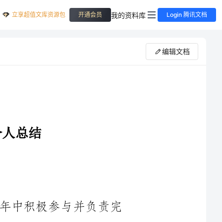
立享超值文库资源包
我的资料库
开通会员
Login 腾讯文档
编辑文档
作为后勤部门的一员，我在过去的一年中积极参与并负责完
成了多项后勤工作，期间积累到了宝贵的经验和知识。经过长时
进行鉴