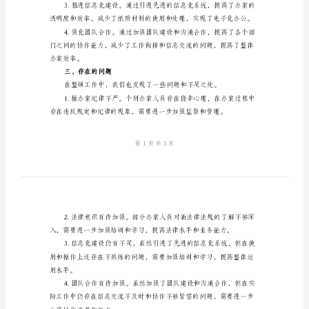
作
风
纪
现将整顿工作做了总结。
二、取得的成绩
律
整
案作风为核心，取得了一定的成绩。
顿
总
结
范