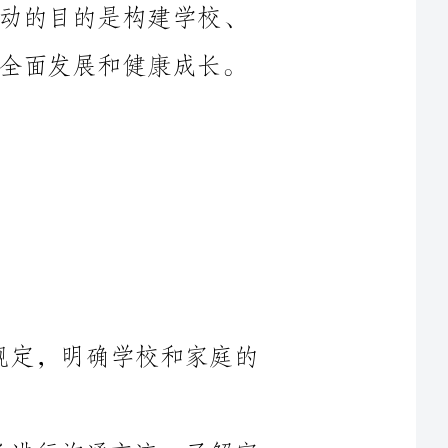
（1）制定与家庭教育相关的政策和规定，明确学校和家庭的
（2）开展家校沟通会议，定期与家长进行沟通交流，了解家
动，加强学校与家庭之间的交流与互
（4）创设家长学校，开设家庭教育课程，提供家庭教育指导