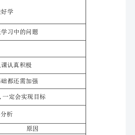
（1）学习中的问题没有及时解决，对
英语的学习失去信心，__问题的积累
（2）没养成__思考的习惯，有畏难情