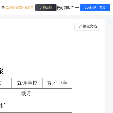
立享超值文库资源包
我的资料库
开通会员
Login 腾讯文档
编辑文档
育才中学