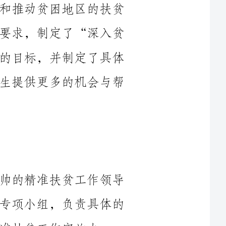
困地区，实施精准帮扶，提高扶贫效果”的目标，并制定了具体
的工作计划和措施，努力为贫困地区的学生提供更多的机会与帮
本年度，学校成立了由校领导亲自挂帅的精准扶贫工作领导
小组，并由相关职能部门成立了扶贫工作专项小组，负责具体的
法》，明确了责任分工、工作流程和考核评估等内容。这些举措
为了更好地了解贫困地区的实际情况和需求，学校组织了多