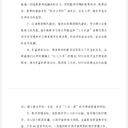
书
学
校
政
风行风建设落到实处。
风
一、责任内容
行
(一)职能部门责任
风
建
设
责
任
书