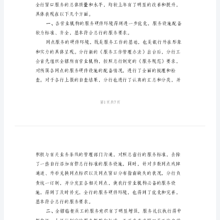
年
工
作
____年度的服务工作做一总体安排。
安
____年度服务工作总结
排
银
行
服
务
工
作