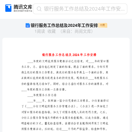
银
银行服务工作总结及2024年工作安排
行
银行服务工作总结及2024年工作安排
付费
服
1
阅读
收藏
（
来自
：
尚阅文库
）
务
工
作
总
结
及
2024