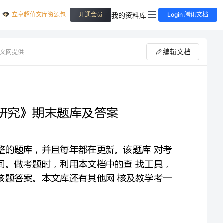
立享超值文库资源包
我的资料库
开通会员
Login 腾讯文档
编辑文档
文网提供