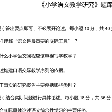
体化答案，敬请查看。
1.