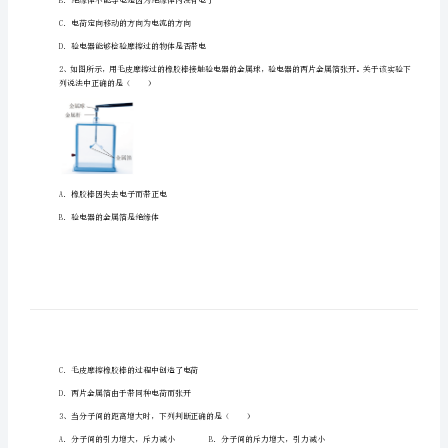
坛
中
学
物
理
一、单选题（10小题，每小题2分，共计20分）
八
1、下列说法正确的是（）
年
A．摩擦生电的实质是产生了电荷
级
B．绝缘体不能导电是因为绝缘体内没有电子
下
C．电荷定向移动的方向为电流的方向