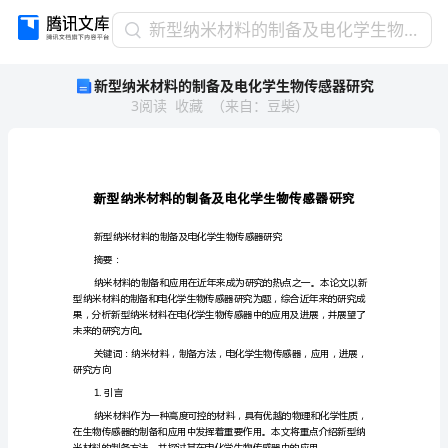
新
新型纳米材料的制备及电化学生物传感器研究
型
新型纳米材料的制备及电化学生物传感器研究
纳
3
阅读
收藏
（
来自
：
豆柴
）
米
材
料
的
制
备
及