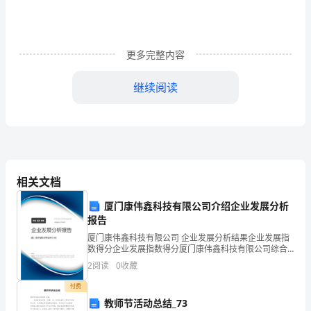
习
题
更多完整内容
（解
继续阅读
析
版）
四
相关文档
川
厦门康伟鑫科技有限公司介绍企业发展分析
绵
报告
阳
厦门康伟鑫科技有限公司 企业发展分析结果企业发展指
数得分企业发展指数得分厦门康伟鑫科技有限公司综合
南
得分说明：企业发展指数根据企业规模、企业创新、企
2
阅读
0
收藏
业风险、企业活力四个维度对企业发展情况进行评价。
山
该企
付费
教师节活动总结_73