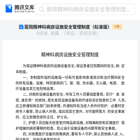
医
医院精神科病房设施安全管理制度（标准版）
院
医院精神科病房设施安全管理制度（标准版）
付费
精
6
阅读
收藏
（
来自
：
贤阅文档
）
神
科
病
房
设
施
安