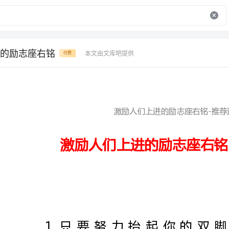
的励志座右铭
本文由文库吧提供
付费
激励人们上进的励志座右铭-推荐通用稿
激励人们上进的励志座右铭-推荐通用稿
1.只要努力抬起你的