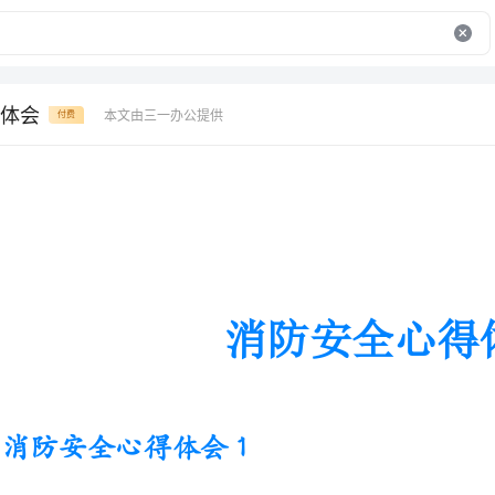
体会
本文由三一办公提供
付费
消防安全心得体会
消防安全心得体会1
一、消防安全管理应预防为主，把消防安全作为头等大事来抓
火灾带来的危害，人人都懂，但