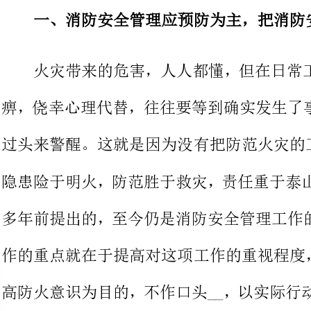
痹，侥幸心理代替，往往要等到确实
过头来警醒。这就
隐患险于明火，防范胜于救灾，责任
多年前提出的，至今仍是消防安全管
作的重点就在于提高对这项工作的重
高防火意识为目的，不作口头__，
二、加强消防安全知识培训，提高防范意识
由于职业工种的原因，工厂的有
起火的危险物质，如焊接工序、大功