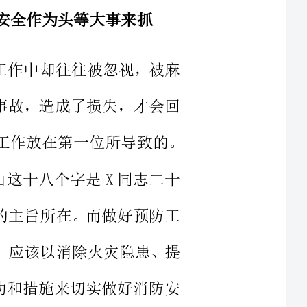
发生了事故，造成了损失，才会回
是因为没有把防范火灾的工作放在第一位所导致的。
重于泰山这十八个字是X同志二十
理工作的主旨所在。而做好预防工
视程度，应该以消除火灾隐患、提
以实际行动和措施来切实做好消防安
些工作涉及到易燃易爆或易引起电
率用电设备等。在公司内部日常的