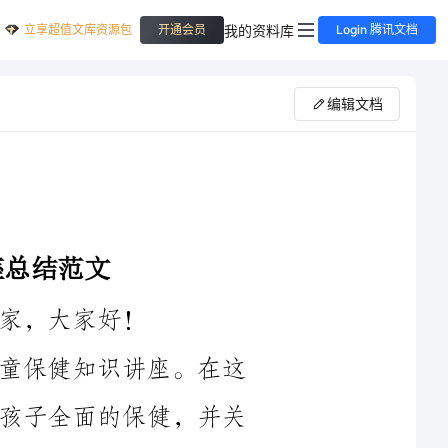
立享超值文库资源包
我的资料库
开通会员
Login 腾讯文档
编辑文档
首先，我要感谢各位莅临参加本次儿童保健知识讲座。在这
里，我们一起探讨、学习和分享如何给予孩子全面的保健，并关
在____年，我们面临着许多新的儿童健康问题和挑战。随着