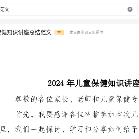
童保健知识讲座总结范文
本文由尚阅文库提供
付费
2024年儿童保健知识讲座总结范文
尊敬的各位家长、老师和儿童保健专家，大家好！
注他们的身体、心理和社交发展。