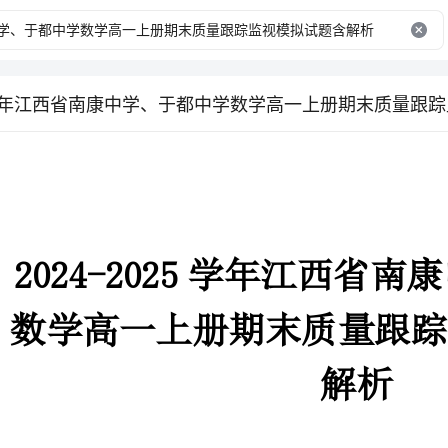
202
解析
一、单选题（本题共8小题，每题5分，共40分）