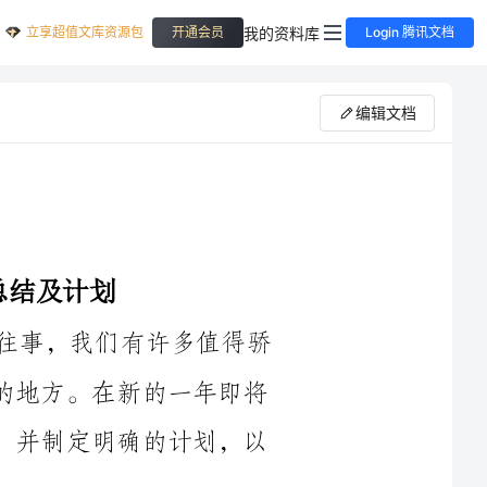
立享超值文库资源包
我的资料库
开通会员
Login 腾讯文档
编辑文档
____年是我们公司设计部的一年，回首往事，我们有许多值得骄
傲和庆幸的成绩，也有许多需要改进和提升的地方。在新的一年即将
来临之际，我想对过去一年的工作进行总结，并制定明确的计划，以
1.项目质量稳步提升。今年，我们接手了一些重要的项目，我们