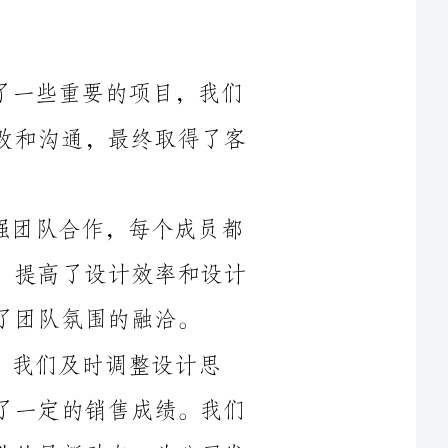
严格按照要求进行设计，通过不断的反复修改和沟通，最终取得了客
2.团队合作能力提升。今年我们注重加强团队合作，每个成员都
充分发挥自己的专长，互相学习、互相配合，提高了设计效率和设计
计思
路，推出了一些适应市场的创新设计，取得了一定的销售成绩。我们
也积极参加行业展会和交流活动，了解同行业的最新动态，为公司发
4.提高个人能力。我们鼓励成员参加培训和学习，大家积极主动
地提升自己的设计水平和专业知识，这也为团队的发展提供了坚实基