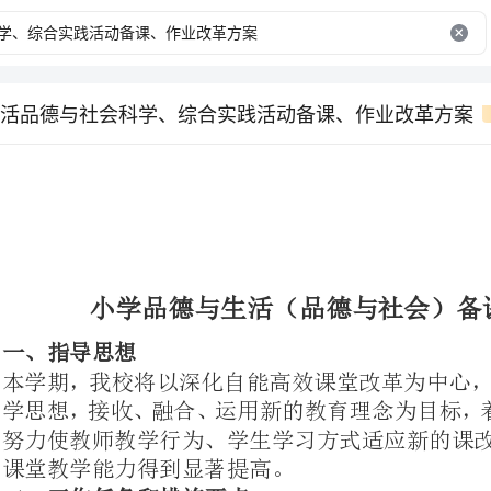
活品德与社会科学、综合实践活动备课、作业改革方案
小学品德与生活（品德与社会）备课、作业改革方案
本学期，我校将以深化自能高效课堂
努力
课堂教学能力得到显著提高。
二、工作任务和措施要点
（一）抓实常规教研，提升课程实施水平
1.加强课程管理，推动课程建设。
我们将严格落实“开
标要
抓好课堂教学，全面提高教学教学