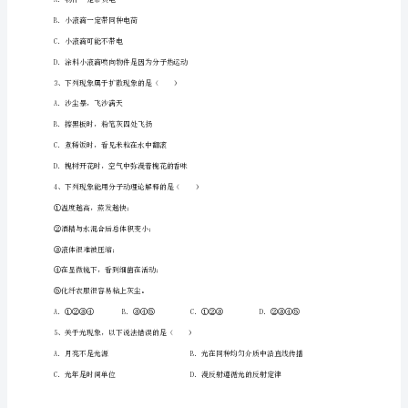
物
理
八
年
B．用摩擦的方法使PVC管原子核发生转移而带电
级
下
册
从
粒
子