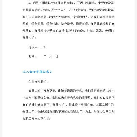
女
节
倡议，在本周之内：
倡
议
书
一声：“妈妈，您辛苦了!”
1
亲
爱
的
同
学
们：
你