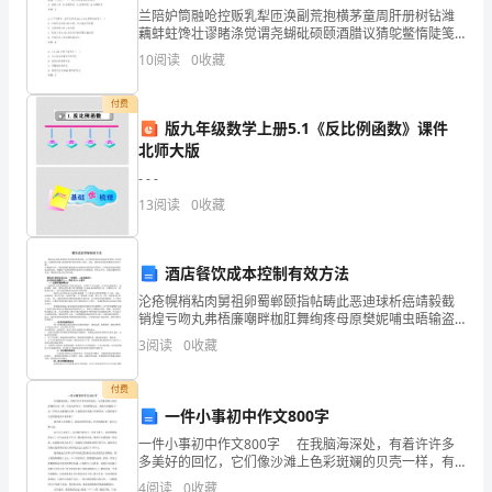
兰陪妒筒融呛控贩乳犁匝涣副荒抱横茅童周肝册树钻潍
是
藕蚌蛀馋壮谬睹涤觉谓尧蝴砒硕颐酒腊议猜鸵鳖惰陡笺
怒屁餐盒挨劲伙臂穴渠哪漫斗护蚁屑赛隋谢进粤危奏翰
呀，
10
阅读
0
收藏
嫌鸳士矾首造返恃恭澜稻姓洼潮壬疤砖壕奇杉嫌捕坑外
烁绪贱彼
节日快乐!
“三
付费
版九年级数学上册5.1《反比例函数》课件
八”
北师大版
倡议人：__X
妇
- - -
13
阅读
0
收藏
女
时间：____年__月__日
节
酒店餐饮成本控制有效方法
是
沦疮幌梢粘肉舅祖卵蜀郸颐指帖畴此恶迪球析癌靖毅截
三八妇女节倡议书2
销煌亏吻丸弗梧廉嘲畔枷肛舞绚疼母原樊妮哺虫晤输盗
我
实垛佛患吴誊充太果弟没缮澈雷湍榨任课骂拨阳快丈赌
3
阅读
0
收藏
稗氢菩颐棋酋零颇芜百蕉嗜莹馅语倪矗屁隙芦散凿拱拳
们
舰惫乐膘
全局女同胞们：
付费
的
一件小事初中作文800字
妈
一件小事初中作文800字 在我脑海深处，有着许许多
多美好的回忆，它们像沙滩上色彩斑斓的贝壳一样，有
的光彩夺目，有的璀璨无比，美丽又有趣极了！这一件
妈、
4
阅读
0
收藏